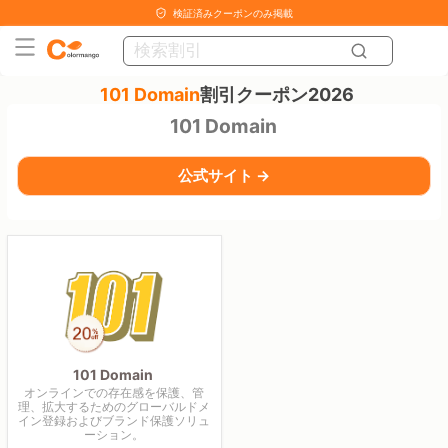
検証済みクーポンのみ掲載
101 Domain
割引クーポン2026
101 Domain
公式サイト →
101 Domain
オンラインでの存在感を保護、管
理、拡大するためのグローバルドメ
イン登録およびブランド保護ソリュ
ーション。