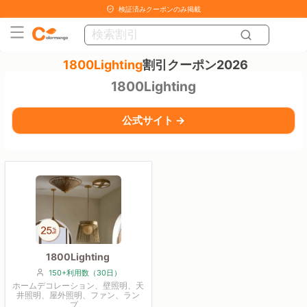
検証済みクーポンのみ掲載
1800Lighting
割引クーポン2026
1800Lighting
公式サイト →
1800Lighting
150+利用数（30日）
ホームデコレーション、壁照明、天
井照明、屋外照明、ファン、ラン
プ。