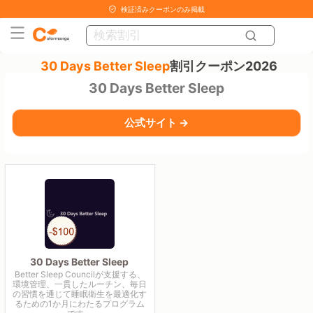
検証済みクーポンのみ掲載
30 Days Better Sleep
割引クーポン2026
30 Days Better Sleep
公式サイト →
30 Days Better Sleep
Better Sleep Councilが支援する、
環境管理、一貫したルーチン、毎日
の習慣を通じて睡眠衛生を最適化す
るための1か月にわたるプログラム