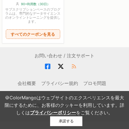
90+利用数（30日）
サブスクリプションベースのプログ
ラムは、専門的なデータサイエンス
のオンライントレーニングを提供し
ます。
すべてのクーポンを見る
お問い合わせ / 注文サポート
会社概要
プライバシー規約
プロモ問題
人気のソフトウェア・毎日が低価格
🍪ColorMangoはウェブサイトのエクスペリエンスを最大
© 2006-2026 ColorMango.com, Inc.
限にするために、お客様のクッキーを利用しています。詳
しくは
プライバシーポリシー
をご覧ください。
All Rights Reserved.
承諾する