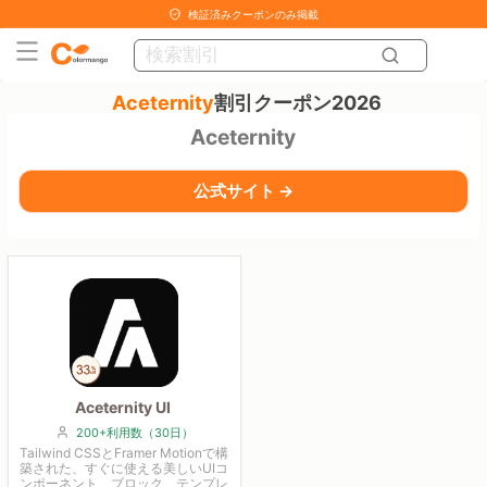
検証済みクーポンのみ掲載
Aceternity
割引クーポン2026
Aceternity
公式サイト →
Aceternity UI
200+利用数（30日）
Tailwind CSSとFramer Motionで構
築された、すぐに使える美しいUIコ
ンポーネント、ブロック、テンプレ