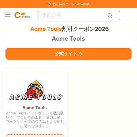
検証済みクーポンのみ掲載
Acme Tools
割引クーポン2026
Acme Tools
公式サイト →
Acme Tools
Acme Tools ハードウェアと建設製
品で、プロ仕様の工具、電力設備、
ワークショップの必需品をより便利
に購入できます。