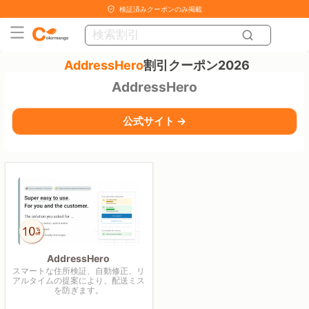
検証済みクーポンのみ掲載
AddressHero
割引クーポン2026
AddressHero
公式サイト →
AddressHero
スマートな住所検証、自動修正、リ
アルタイムの提案により、配送ミス
を防ぎます。