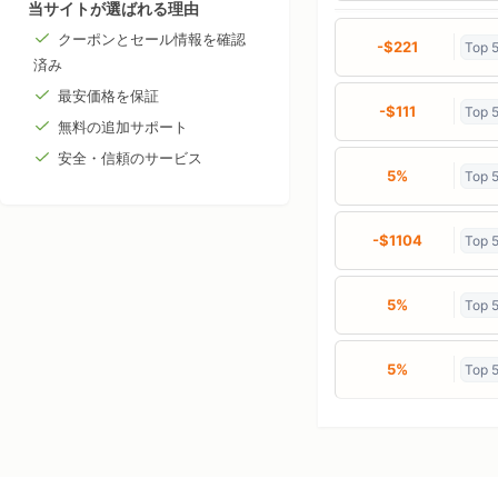
当サイトが選ばれる理由
クーポンとセール情報を確認
-$221
Top 
済み
最安価格を保証
-$111
Top 
無料の追加サポート
安全・信頼のサービス
5%
Top 
-$1104
Top 
5%
Top 
5%
Top 