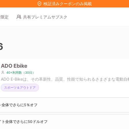
検証済みクーポンのみ掲載
者限定
共有プレミアムサブスク
6
ADO Ebike
40+利用数（30日）
ADO E-Bikeは、その革新性、品質、性能で知られるさまざまな電動
スポーツ＆アウトドア
ト全体でさらに5％オフ
サイト全体でさらに50ドルオフ