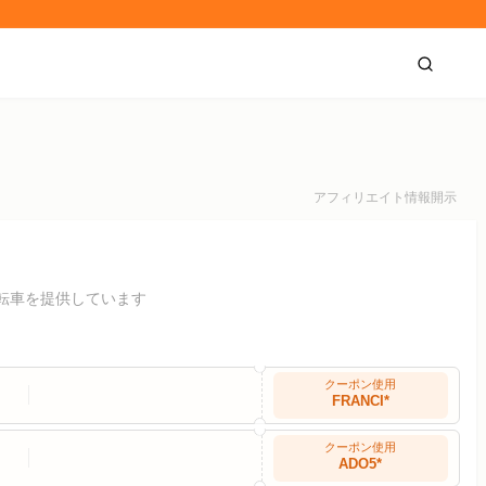
アフィリエイト情報開示
自転車を提供しています
クーポン使用
FRANCI*
クーポン使用
ADO5*