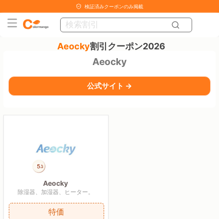
検証済みクーポンのみ掲載
Aeocky
割引クーポン2026
Aeocky
公式サイト →
Aeocky
除湿器、加湿器、ヒーター。
特価