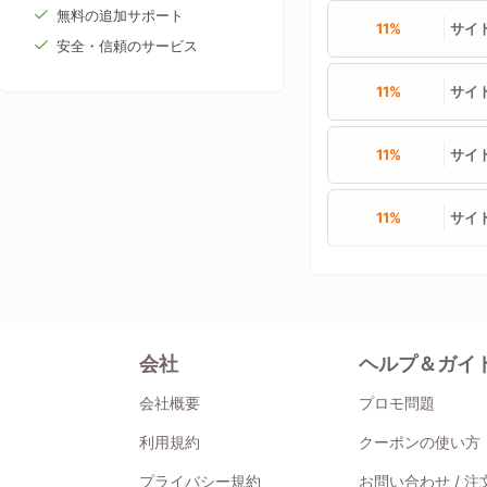
無料の追加サポート
11%
サイト
安全・信頼のサービス
11%
サイト
11%
サイト
11%
サイト
会社
ヘルプ＆ガイ
会社概要
プロモ問題
利用規約
クーポンの使い方
プライバシー規約
お問い合わせ / 