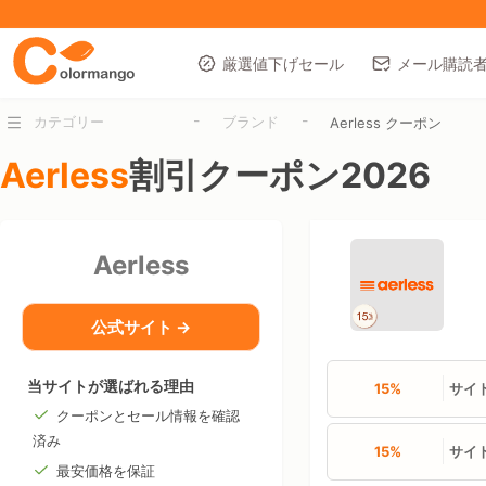
厳選値下げセール
メール購読
-
-
カテゴリー
ブランド
Aerless クーポン
Aerless
割引クーポン2026
Aerless
公式サイト →
当サイトが選ばれる理由
15%
サイ
クーポンとセール情報を確認
済み
15%
サイ
最安価格を保証