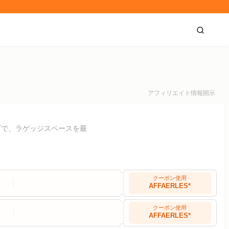
アフィリエイト情報開示
プで、ラゲッジスペースを最
クーポン使用
AFFAERLES*
クーポン使用
AFFAERLES*