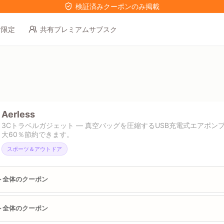
検証済みクーポンのみ掲載
者限定
共有プレミアムサブスク
Aerless
3Cトラベルガジェット — 真空バッグを圧縮するUSB充電式エアポン
大60％節約できます。
スポーツ＆アウトドア
ト全体のクーポン
ト全体のクーポン