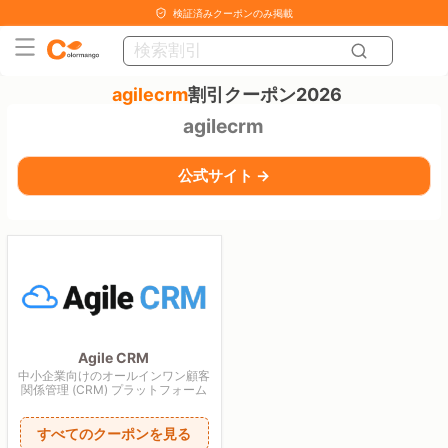
検証済みクーポンのみ掲載
agilecrm
割引クーポン2026
agilecrm
公式サイト →
Agile CRM
中小企業向けのオールインワン顧客
関係管理 (CRM) プラットフォーム
すべてのクーポンを見る