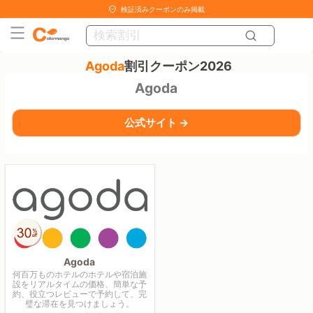
検証済みクーポンのみ掲載
Agoda
割引クーポン2026
Agoda
公式サイト →
Agoda
何百万ものホテルのホテルや宿泊施
設をリアルタイムの価格、簡単な予
約、役立つレビューで予約して、完
璧な滞在を見つけましょう。