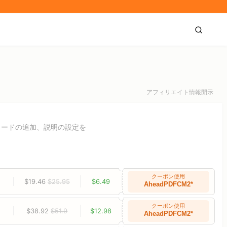
アフィリエイト情報開示
ワードの追加、説明の設定を
クーポン使用
$19.46
$25.95
$6.49
AheadPDFCM2*
クーポン使用
$38.92
$51.9
$12.98
AheadPDFCM2*