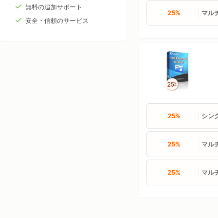
無料の追加サポート
25%
マルチ
安全・信頼のサービス
25%
シン
25%
マルチ
25%
マルチ