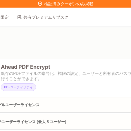
検証済みクーポンのみ掲載
者限定
共有プレミアムサブスク
Ahead PDF Encrypt
既存のPDFファイルの暗号化、権限の設定、ユーザーと所有者のパス
行うことができます。
PDFユーティリティ
グルユーザーライセンス
ユーザーライセンス (最大 5 ユーザー)