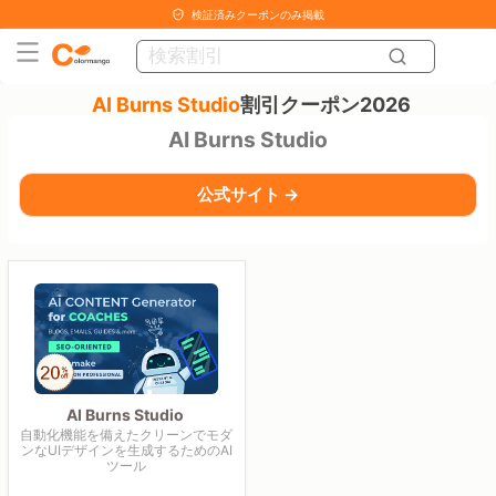
検証済みクーポンのみ掲載
AI Burns Studio
割引クーポン2026
AI Burns Studio
公式サイト →
AI Burns Studio
自動化機能を備えたクリーンでモダ
ンなUIデザインを生成するためのAI
ツール