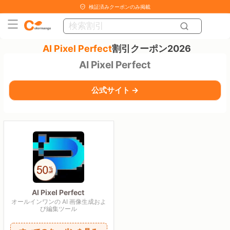
検証済みクーポンのみ掲載
AI Pixel Perfect
割引クーポン2026
AI Pixel Perfect
公式サイト →
AI Pixel Perfect
オールインワンの AI 画像生成およ
び編集ツール