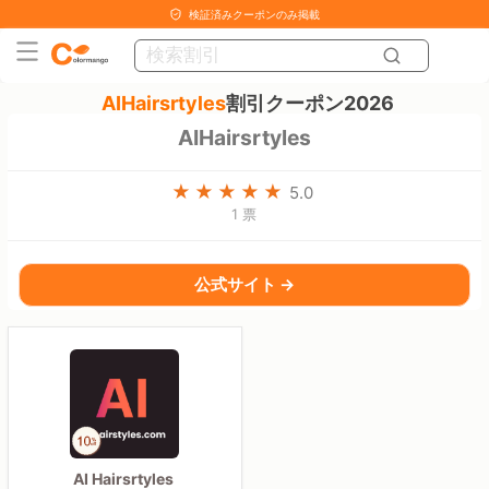
検証済みクーポンのみ掲載
AIHairsrtyles
割引クーポン2026
AIHairsrtyles
5.0
1 票
公式サイト →
AI Hairsrtyles