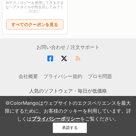
AIテクノロジーを使用してさまざま
なヘアスタイルや色を試してみてく
ださい
すべてのクーポンを見る
お問い合わせ / 注文サポート
会社概要
プライバシー規約
プロモ問題
人気のソフトウェア・毎日が低価格
© 2006-2026 ColorMango.com, Inc.
🍪ColorMangoはウェブサイトのエクスペリエンスを最大
All Rights Reserved.
限にするために、お客様のクッキーを利用しています。詳
しくは
プライバシーポリシー
をご覧ください。
承諾する