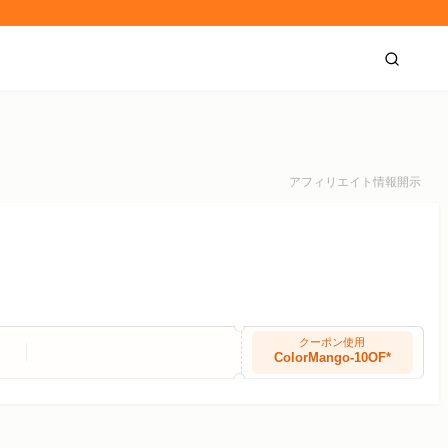
アフィリエイト情報開示
クーポン使用
ColorMango-10OF*