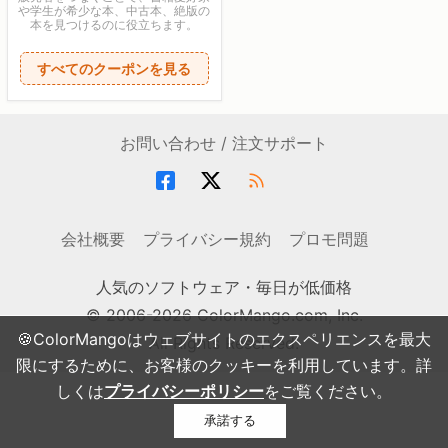
や学生が希少な本、中古本、絶版の
本を見つけるのに役立ちます。
すべてのクーポンを見る
お問い合わせ / 注文サポート
会社概要
プライバシー規約
プロモ問題
人気のソフトウェア・毎日が低価格
© 2006-2026 ColorMango.com, Inc.
🍪ColorMangoはウェブサイトのエクスペリエンスを最大
All Rights Reserved.
限にするために、お客様のクッキーを利用しています。詳
しくは
プライバシーポリシー
をご覧ください。
承諾する