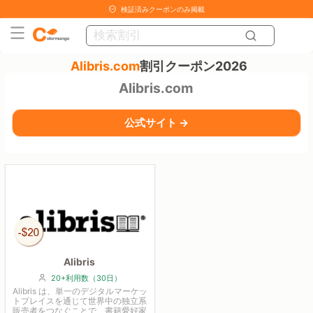
検証済みクーポンのみ掲載
Alibris.com
割引クーポン2026
Alibris.com
公式サイト →
Alibris
20+利用数（30日）
Alibris は、単一のデジタルマーケッ
トプレイスを通じて世界中の独立系
販売者をつなぐことで、書籍愛好家