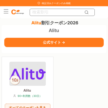
検証済みクーポンのみ掲載
Alitu
割引クーポン2026
Alitu
公式サイト →
Alitu
90+利用数（30日）
すべてのクーポンを見る