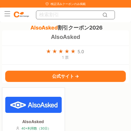
検証済みクーポンのみ掲載
AlsoAsked
割引クーポン2026
AlsoAsked
5.0
1 票
公式サイト →
AlsoAsked
40+利用数（30日）