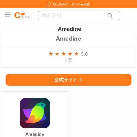
検証済みクーポンのみ掲載
Amadine
Amadine
5.0
2 票
公式サイト →
Amadine