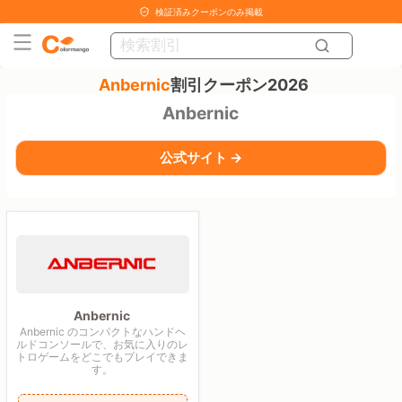
検証済みクーポンのみ掲載
Anbernic
割引クーポン2026
Anbernic
公式サイト →
Anbernic
Anbernic のコンパクトなハンドヘ
ルドコンソールで、お気に入りのレ
トロゲームをどこでもプレイできま
す。