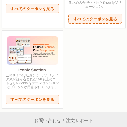
るための合理化されたShopifyソリ
ューション。
すべてのクーポンを見る
すべてのクーポンを見る
Iconic Section
__resName_0__sには、アナリティ
クスが組み込まれた150以上のコー
ドなしのShopifyテーマセクション
とブロックが用意されています。
すべてのクーポンを見る
お問い合わせ / 注文サポート