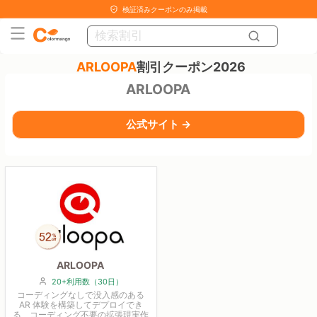
検証済みクーポンのみ掲載
ARLOOPA
割引クーポン2026
ARLOOPA
公式サイト →
ARLOOPA
20+利用数（30日）
コーディングなしで没入感のある
AR 体験を構築してデプロイでき
る、コーディング不要の拡張現実作