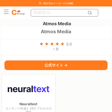
検証済みクーポンのみ掲載
Atmos Media
Atmos Media
5.0
1 票
公式サイト →
Neuraltext
コンテンツ作成と SEO プロセスの
強化