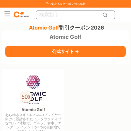
検証済みクーポンのみ掲載
Atomic Golf
割引クーポン2026
Atomic Golf
公式サイト →
Atomic Golf
あらゆるスキルレベルのプレイヤー
向けに設計されたインタラクティブ
なゴルフ体験で、ゴルフ、食事、エ
ンターテイメントを1つの目的地で