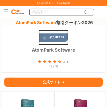
検証済みクーポンのみ掲載
AtomPark Software
割引クーポン2026
AtomPark Software
4.4
234 票
公式サイト →