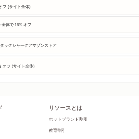
 オフ (サイト全体)
全体で 15% オフ
アタックシャークアマゾンストア
0% オフ (サイト全体)
ド
リソースとは
ホットブランド割引
教育割引