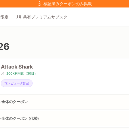
検証済みクーポンのみ掲載
者限定
共有プレミアムサブスク
26
Attack Shark
200+利用数（30日）
コンピュータ部品
ト全体のクーポン
全体のクーポン (代替)