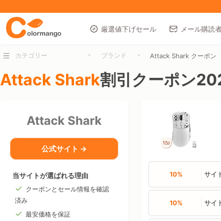
厳選値下げセール
メール購読
-
-
カテゴリー
ブランド
Attack Shark クーポン
Attack Shark
割引クーポン20
Attack Shark
公式サイト →
10%
サイ
当サイトが選ばれる理由
クーポンとセール情報を確認
済み
10%
サイト
最安価格を保証