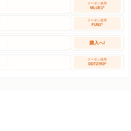
クーポン使用
MLUE1*
クーポン使用
FUN1*
購入へ!
クーポン使用
DDT27K0*