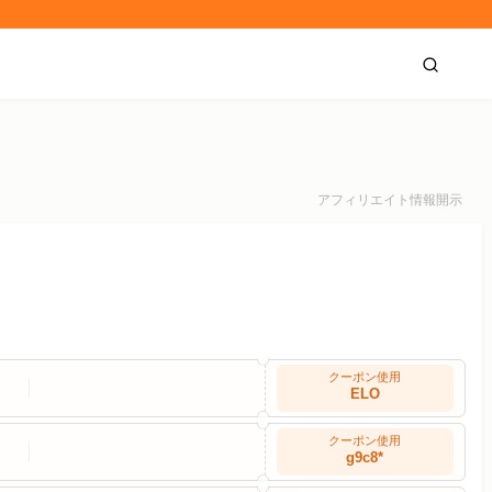
アフィリエイト情報開示
クーポン使用
ELO
クーポン使用
g9c8*