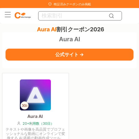
検証済みクーポンのみ掲載
Aura AI
割引クーポン2026
Aura AI
公式サイト →
Aura AI
20+利用数（30日）
テキストや画像を高品質でプロフェ
ッショナルな動画にオンラインで変
換する AI 搭載の動画作成ツール。