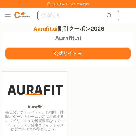
検証済みクーポンのみ掲載
Aurafit.ai
割引クーポン2026
Aurafit.ai
公式サイト →
Aurafit
毎日のアクティビティ、心拍数、睡
眠パターンをシームレスに追跡する
スタイリッシュで機能豊富なスマー
トウォッチで、健康とフィットネス
に関する洞察を得ましょう。