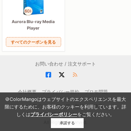
Aurora Blu-ray Media
Player
すべてのクーポンを見る
お問い合わせ / 注文サポート
会社概要
プライバシー規約
プロモ問題
🍪ColorMangoはウェブサイトのエクスペリエンスを最大
人気のソフトウェア・毎日が低価格
限にするために、お客様のクッキーを利用しています。詳
© 2006-2026 ColorMango.com, Inc.
しくは
プライバシーポリシー
をご覧ください。
All Rights Reserved.
承諾する