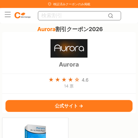
検証済みクーポンのみ掲載
Aurora
割引クーポン2026
Aurora
4.6
14 票
公式サイト →