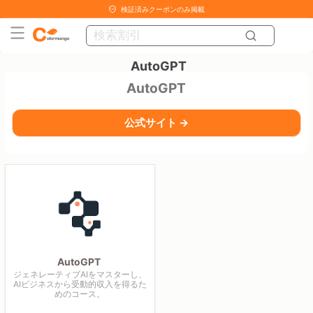
検証済みクーポンのみ掲載
AutoGPT
AutoGPT
公式サイト →
AutoGPT
ジェネレーティブAIをマスターし、
AIビジネスから受動的収入を得るた
めのコース。