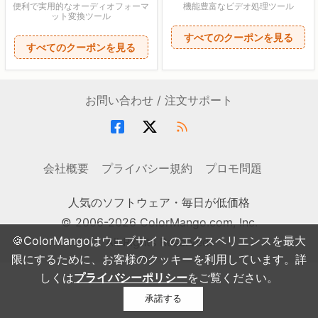
便利で実用的なオーディオフォーマ
機能豊富なビデオ処理ツール
ット変換ツール
すべてのクーポンを見る
すべてのクーポンを見る
お問い合わせ / 注文サポート
会社概要
プライバシー規約
プロモ問題
人気のソフトウェア・毎日が低価格
© 2006-2026 ColorMango.com, Inc.
🍪ColorMangoはウェブサイトのエクスペリエンスを最大
All Rights Reserved.
限にするために、お客様のクッキーを利用しています。詳
しくは
プライバシーポリシー
をご覧ください。
承諾する