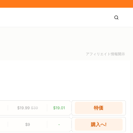
アフィリエイト情報開示
特価
$19.99
$39
$19.01
購入へ!
$9
-