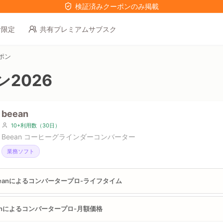
検証済みクーポンのみ掲載
者限定
共有プレミアムサブスク
ーポン
2026
beean
10+利用数（30日）
Beean コーヒーグラインダーコンバーター
業務ソフト
eeanによるコンバータープロ-ライフタイム
anによるコンバータープロ-月額価格