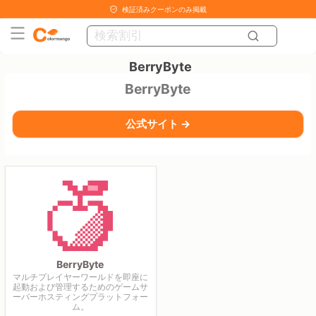
検証済みクーポンのみ掲載
BerryByte
BerryByte
公式サイト →
BerryByte
マルチプレイヤーワールドを即座に
起動および管理するためのゲームサ
ーバーホスティングプラットフォー
ム。