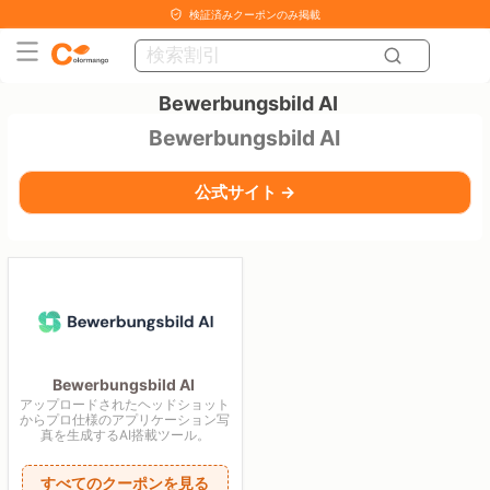
検証済みクーポンのみ掲載
Bewerbungsbild AI
Bewerbungsbild AI
公式サイト →
Bewerbungsbild AI
アップロードされたヘッドショット
からプロ仕様のアプリケーション写
真を生成するAI搭載ツール。
すべてのクーポンを見る