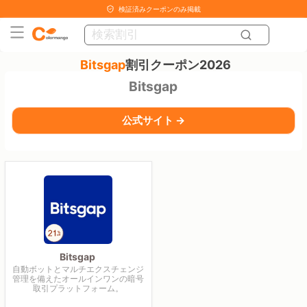
検証済みクーポンのみ掲載
Bitsgap
割引クーポン2026
Bitsgap
公式サイト →
Bitsgap
自動ボットとマルチエクスチェンジ
管理を備えたオールインワンの暗号
取引プラットフォーム。