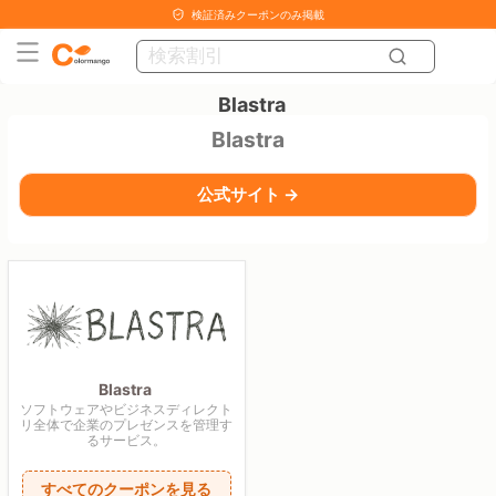
検証済みクーポンのみ掲載
Blastra
Blastra
公式サイト →
Blastra
ソフトウェアやビジネスディレクト
リ全体で企業のプレゼンスを管理す
るサービス。
すべてのクーポンを見る