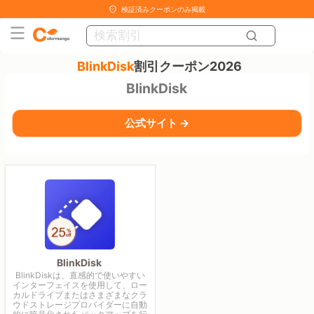
検証済みクーポンのみ掲載
BlinkDisk
割引クーポン2026
BlinkDisk
公式サイト →
BlinkDisk
BlinkDiskは、直感的で使いやすい
インターフェイスを使用して、ロー
カルドライブまたはさまざまなクラ
ウドストレージプロバイダーに自動