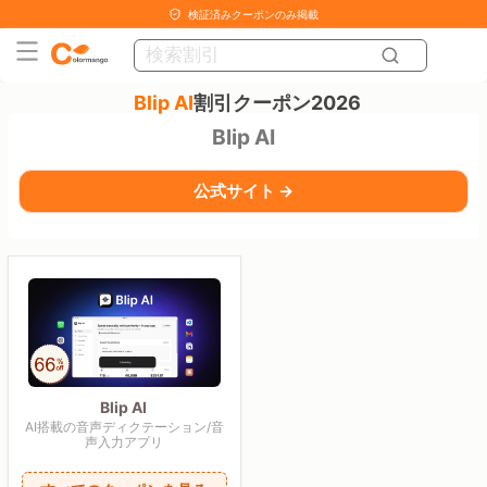
検証済みクーポンのみ掲載
Blip AI
割引クーポン2026
Blip AI
公式サイト →
Blip AI
AI搭載の音声ディクテーション/音
声入力アプリ