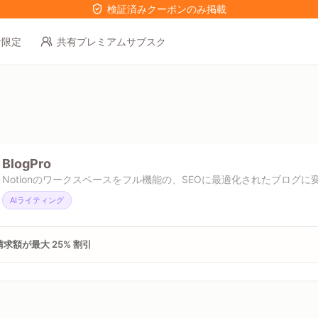
検証済みクーポンのみ掲載
者限定
共有プレミアムサブスク
BlogPro
Notionのワークスペースをフル機能の、SEOに最適化されたブログに
AIライティング
求額が最大 25% 割引