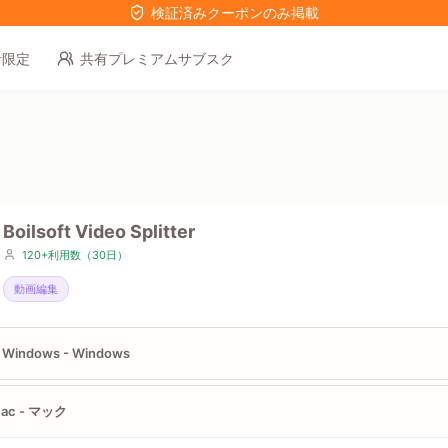
検証済みクーポンのみ掲載
者限定
共有プレミアムサブスク
Boilsoft Video Splitter
120+利用数（30日）
動画編集
r Windows - Windows
Mac - マック