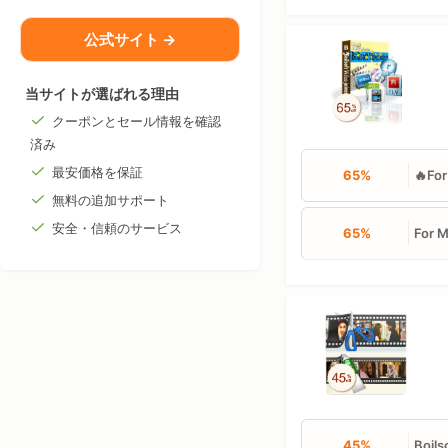
公式サイト →
当サイトが選ばれる理由
クーポンとセール情報を確認
済み
最安価格を保証
65%
🔥Fo
無料の追加サポート
安全・信頼のサービス
65%
For 
45%
Boi