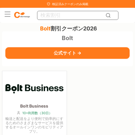
検証済みクーポンのみ掲載
Bolt
割引クーポン2026
Bolt
公式サイト →
Bolt Business
10+利用数（30日）
輸送と配送をより便利で効率的にす
るためのさまざまなサービスを提供
するオールインワンのモビリティア
プリ。