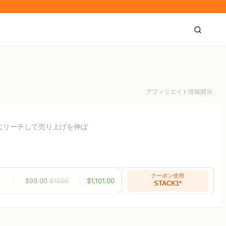
アフィリエイト情報開示
者にリーチして売り上げを伸ば
クーポン使用
$99.00
$1200
$1,101.00
STACK1*