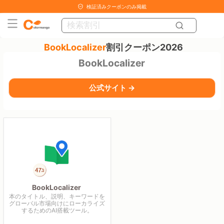
検証済みクーポンのみ掲載
BookLocalizer
割引クーポン2026
BookLocalizer
公式サイト →
BookLocalizer
本のタイトル、説明、キーワードを
グローバル市場向けにローカライズ
するためのAI搭載ツール。