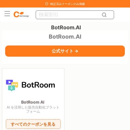
検証済みクーポンのみ掲載
BotRoom.AI
BotRoom.AI
公式サイト →
BotRoom AI
AI を活用した販売自動化プラット
フォーム
すべてのクーポンを見る