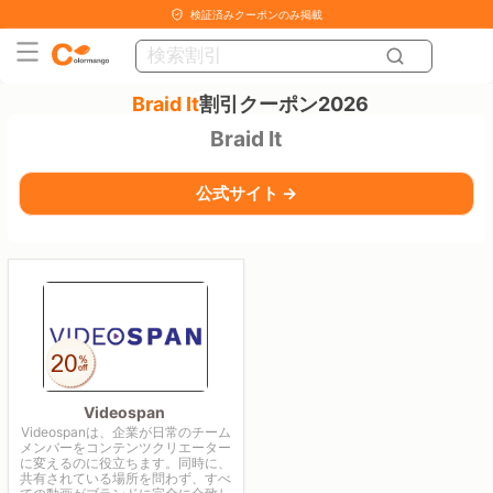
検証済みクーポンのみ掲載
Braid It
割引クーポン2026
Braid It
公式サイト →
Videospan
Videospanは、企業が日常のチーム
メンバーをコンテンツクリエーター
に変えるのに役立ちます。同時に、
共有されている場所を問わず、すべ