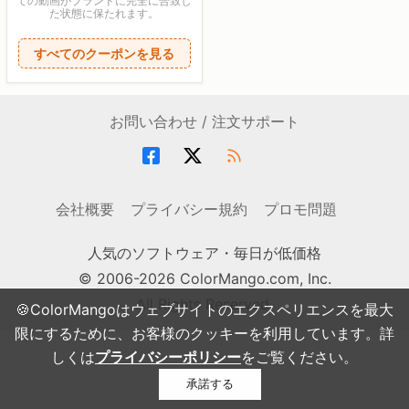
ての動画がブランドに完全に合致し
た状態に保たれます。
すべてのクーポンを見る
お問い合わせ / 注文サポート
会社概要
プライバシー規約
プロモ問題
人気のソフトウェア・毎日が低価格
© 2006-2026 ColorMango.com, Inc.
All Rights Reserved.
🍪ColorMangoはウェブサイトのエクスペリエンスを最大
限にするために、お客様のクッキーを利用しています。詳
しくは
プライバシーポリシー
をご覧ください。
承諾する