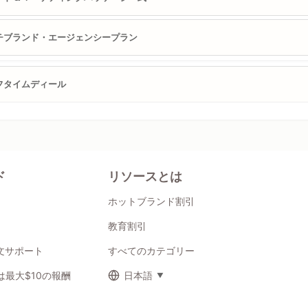
チブランド・エージェンシープラン
フタイムディール
ド
リソースとは
ホットブランド割引
教育割引
注文サポート
すべてのカテゴリー
最大$10の報酬
日本語