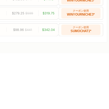
WINYOURNICHE3*
クーポン使用
$279.25
$599
$319.75
WINYOURNICHE3*
クーポン使用
$98.96
$441
$342.04
SUMOCHAT1*