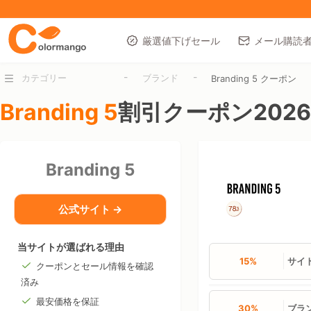
厳選値下げセール
メール購読
-
-
カテゴリー
ブランド
Branding 5 クーポン
Branding 5
割引クーポン2026
Branding 5
公式サイト →
当サイトが選ばれる理由
15%
サイ
クーポンとセール情報を確認
済み
最安価格を保証
30%
ブラ