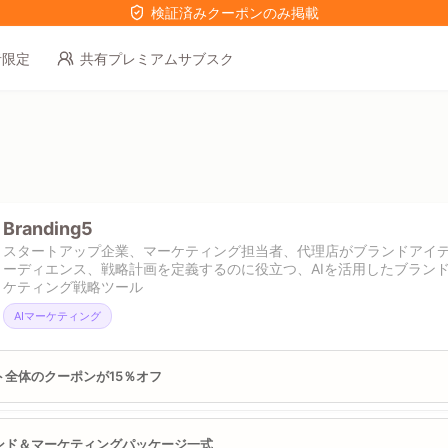
検証済みクーポンのみ掲載
者限定
共有プレミアムサブスク
Branding5
スタートアップ企業、マーケティング担当者、代理店がブランドアイ
ーディエンス、戦略計画を定義するのに役立つ、AIを活用したブラン
ケティング戦略ツール
AIマーケティング
ト全体のクーポンが15％オフ
ンド＆マーケティングパッケージ一式