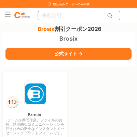
検証済みクーポンのみ掲載
Brosix
割引クーポン2026
Brosix
公式サイト →
Brosix
チームが共同作業、ファイルの共
有、効率的なコミュニケーションを
行うための安全なインスタントメッ
セージングプラットフォームです。