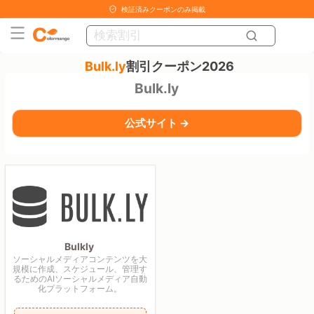
検証済みクーポンのみ掲載
Bulk.ly
割引クーポン2026
Bulk.ly
公式サイト →
Bulkly
ソーシャルメディアコンテンツを大
規模に作成、スケジュール、管理す
るためのAIソーシャルメディア自動
化プラットフォーム。